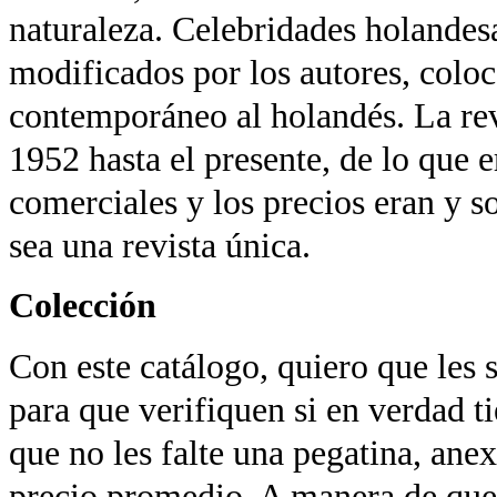
naturaleza.
Celebridades holandesa
modificados por los autores, coloc
contemporáneo al holandés.
La re
1952 hasta el presente, de lo que e
comerciales y los precios eran y s
sea una revista única.
Colección
Con este catálogo, quiero que les s
para que verifiquen si en verdad 
q
ue no les falte una pegatina, ane
precio promedio. A manera de que