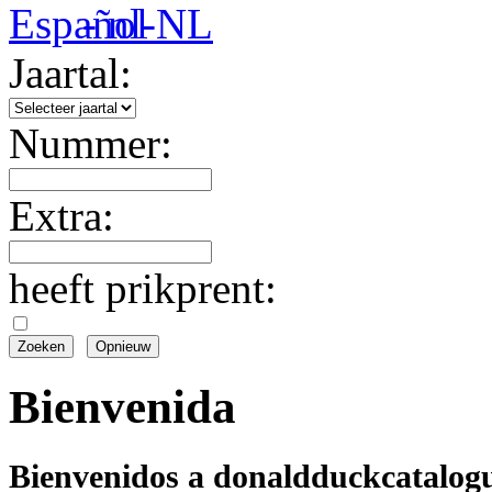
Jaartal:
Nummer:
Extra:
heeft prikprent:
Bienvenida
Bienvenidos a donaldduckcatalogu