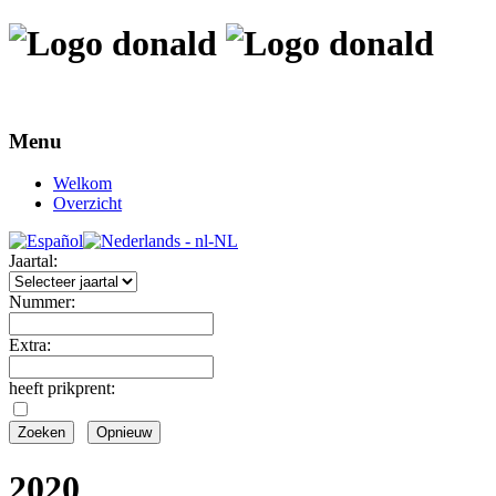
Menu
Welkom
Overzicht
Jaartal:
Nummer:
Extra:
heeft prikprent:
2020