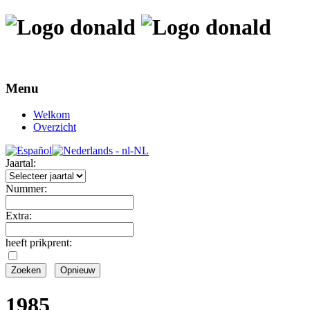
Menu
Welkom
Overzicht
Jaartal:
Nummer:
Extra:
heeft prikprent:
1985