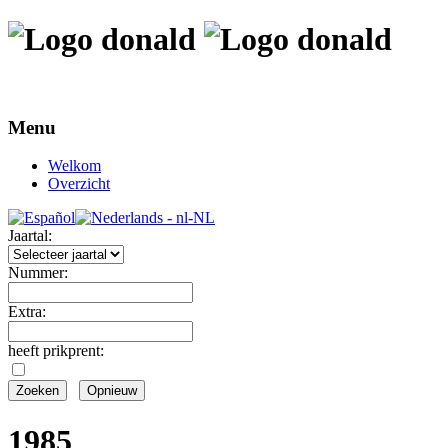
Menu
Welkom
Overzicht
Jaartal:
Nummer:
Extra:
heeft prikprent:
1985